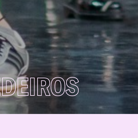
EDEIROS
nal sobre o tempo e a finitude,