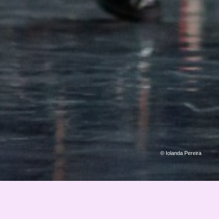
© Iolanda Pereira
14 JUNHO, 18H30