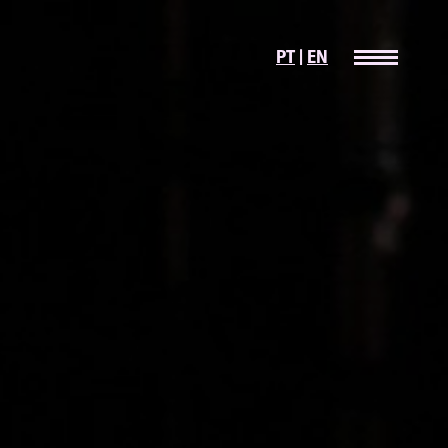
PT
|
EN